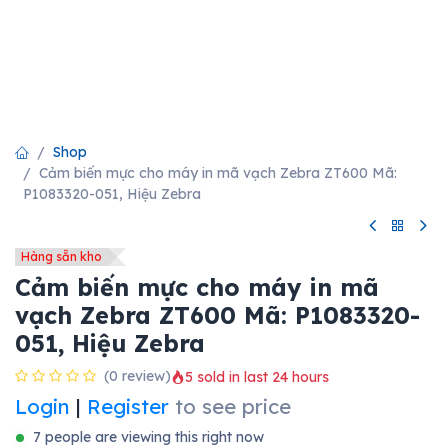
Shop
Cảm biến mực cho máy in mã vạch Zebra ZT600 Mã:
P1083320-051, Hiệu Zebra
Hàng sẵn kho
Cảm biến mực cho máy in mã
vạch Zebra ZT600 Mã: P1083320-
051, Hiệu Zebra
(0 review)
5 sold in last 24 hours
Login
|
Register
to see price
7 people are viewing this right now